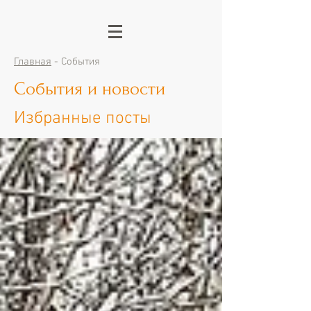
Главная
- События
События и новости
Избранные посты