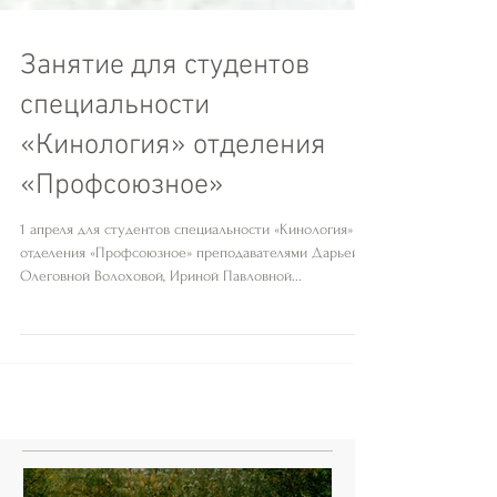
Занятие для студентов
специальности
«Кинология» отделения
«Профсоюзное»
1 апреля для студентов специальности «Кинология»
отделения «Профсоюзное» преподавателями Дарьей
Олеговной Волоховой, Ириной Павловной...