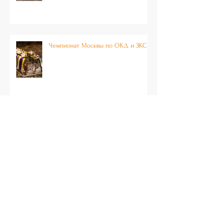
Чемпионат Москвы по ОКД и ЗКС
Семинаре с Еленой Николаевной
Мычко «Основы поведения собак»
Поздравляем призеров и