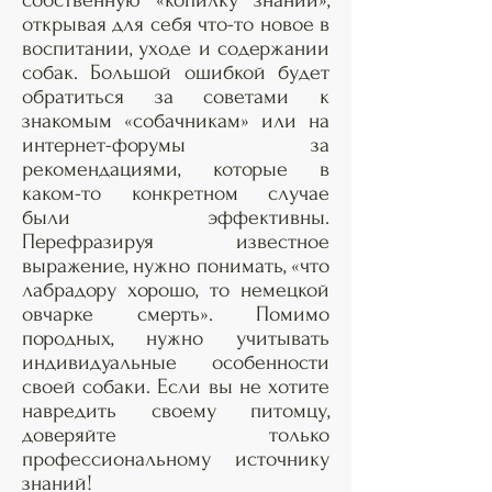
собственную «копилку знаний»,
открывая для себя что-то новое в
воспитании, уходе и содержании
собак. Большой ошибкой будет
обратиться за советами к
знакомым «собачникам» или на
интернет-форумы за
рекомендациями, которые в
каком-то конкретном случае
были эффективны.
Перефразируя известное
выражение, нужно понимать, «что
лабрадору хорошо, то немецкой
овчарке смерть». Помимо
породных, нужно учитывать
индивидуальные особенности
своей собаки. Если вы не хотите
навредить своему питомцу,
доверяйте только
профессиональному источнику
знаний!