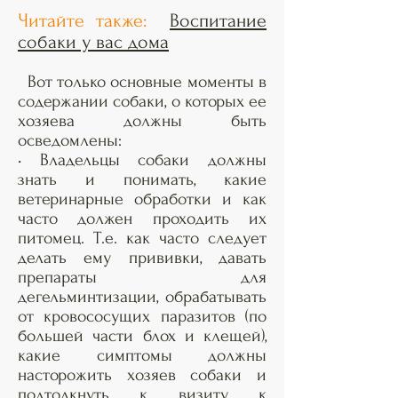
Читайте также:
Воспитание
собаки у вас дома
Вот только основные моменты в
содержании собаки, о которых ее
хозяева должны быть
осведомлены:
• Владельцы собаки должны
знать и понимать, какие
ветеринарные обработки и как
часто должен проходить их
питомец. Т.е. как часто следует
делать ему прививки, давать
препараты для
дегельминтизации, обрабатывать
от кровососущих паразитов (по
большей части блох и клещей),
какие симптомы должны
насторожить хозяев собаки и
подтолкнуть к визиту к