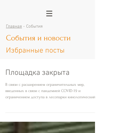
Главная
- События
События и новости
Избранные посты
Площадка закрыта
В связи с расширением ограничительных мер,
введенных в связи с пандемией COVID-19 и
ограничением доступа в лесопарки кинологический
центр...