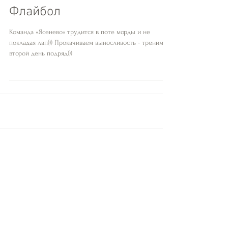
Флайбол
Команда «Ясенево» трудится в поте морды и не
покладая лап))) Прокачиваем выносливость - треним
второй день подряд)))