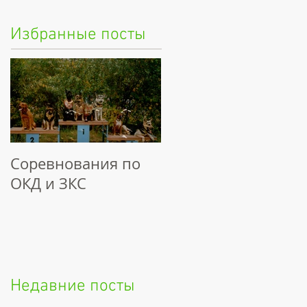
Избранные посты
Соревнования по
ОКД и ЗКС
Недавние посты