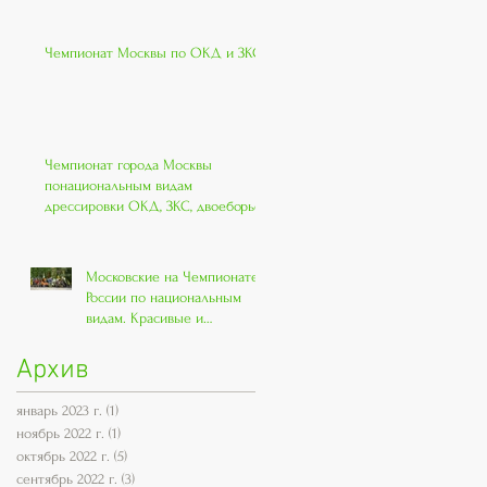
Чемпионат Москвы по ОКД и ЗКС
Чемпионат города Москвы
понациональным видам
дрессировки ОКД, ЗКС, двоеборье.
Московские на Чемпионате
России по национальным
видам. Красивые и
классные!!
Архив
январь 2023 г.
(1)
1 пост
ноябрь 2022 г.
(1)
1 пост
октябрь 2022 г.
(5)
5 постов
сентябрь 2022 г.
(3)
3 поста