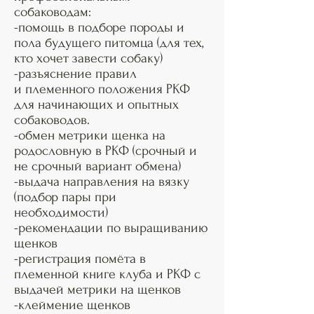
собаководам:
-помощь в подборе породы и
пола будущего питомца (для тех,
кто хочет завести собаку)
-разъяснение правил
и племенного положения РКФ
для начинающих и опытных
собаководов.
-обмен метрики щенка на
родословную в РКФ (срочный и
не срочный вариант обмена)
-выдача направления на вязку
(подбор пары при
необходимости)
-рекомендации по выращиванию
щенков
-регистрация помёта в
племенной книге клуба и РКФ с
выдачей метрики на щенков
-клеймение щенков