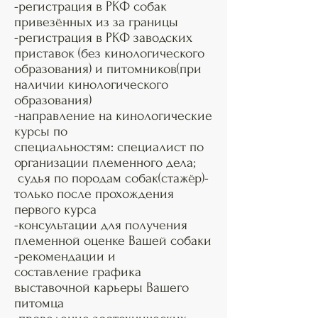
-регистрация в РКФ собак
привезённых из за границы
-регистрация в РКФ заводских
приставок (без кинологического
образования) и питомников(при
наличии кинологического
образования)
-направление на кинологические
курсы по
специальностям: специалист по
организации племенного дела;
судья по породам собак(стажёр)-
только после прохождения
первого курса
-консультации для получения
племенной оценке Вашей собаки
-рекомендации и
составление графика
выставочной карьеры Вашего
питомца