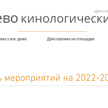
ево
дресси
кинологическ
вка у вас дома
Дрессировка на площадке
 мероприятий на 2022-2