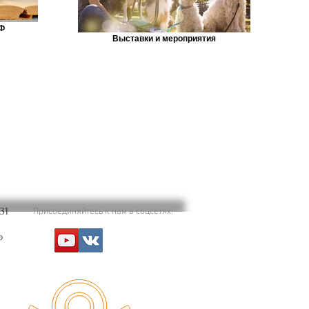
Ф
Выставки и мероприятия
31
Присоединяйтесь к нам в соцсетях:
о