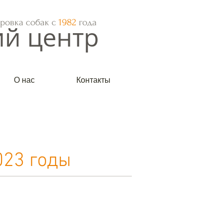
ровка собак с
1982
года
ий центр
О нас
Контакты
023 годы