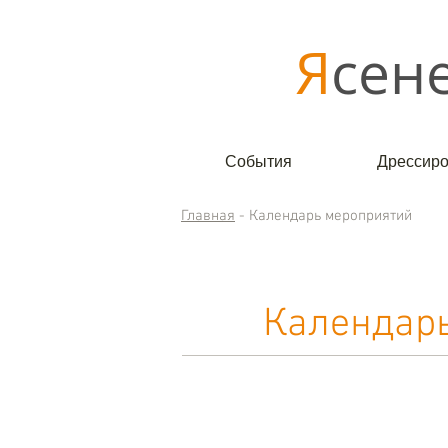
Я
сен
События
Дрессиро
Главная
- Календарь мероприятий
Календарь