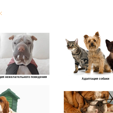
:
ция нежелательного поведения
Адаптация собаки