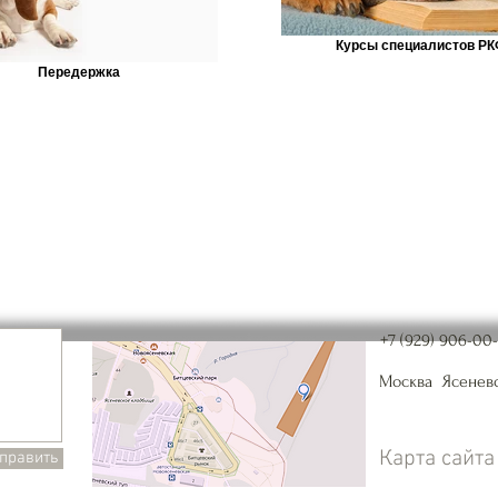
Курсы специалистов РК
Передержка
+7 (929) 906-00-
Москва
Ясенев
Карта сайта
править