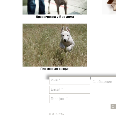
Дрессировка у Вас дома
Племенная секция
От
© 2013 -2026