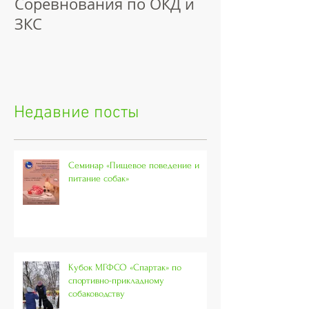
Соревнования по ОКД и
ЗКС
Недавние посты
Семинар «Пищевое поведение и
питание собак»
Кубок МГФСО «Спартак» по
спортивно-прикладному
собаководству