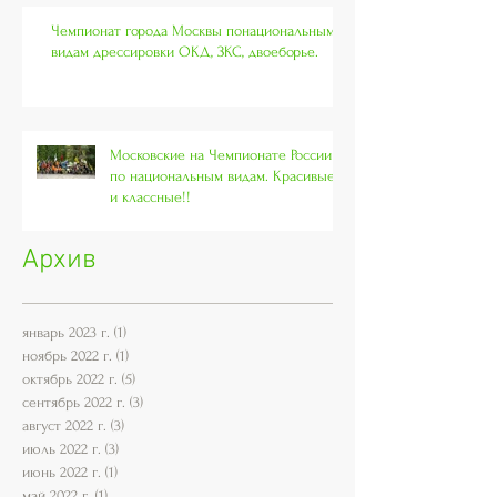
Чемпионат города Москвы понациональным
видам дрессировки ОКД, ЗКС, двоеборье.
Московские на Чемпионате России
по национальным видам. Красивые
и классные!!
Архив
январь 2023 г.
(1)
1 пост
ноябрь 2022 г.
(1)
1 пост
октябрь 2022 г.
(5)
5 постов
сентябрь 2022 г.
(3)
3 поста
август 2022 г.
(3)
3 поста
июль 2022 г.
(3)
3 поста
июнь 2022 г.
(1)
1 пост
май 2022 г.
(1)
1 пост