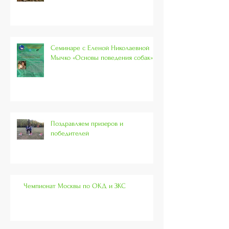
Семинаре с Еленой Николаевной
Мычко «Основы поведения собак»
Поздравляем призеров и
победителей
Чемпионат Москвы по ОКД и ЗКС