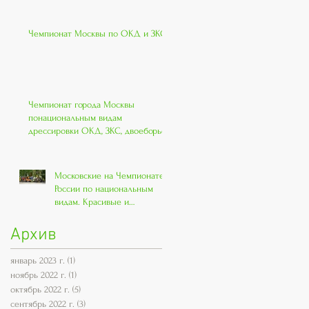
Чемпионат Москвы по ОКД и ЗКС
Чемпионат города Москвы
понациональным видам
дрессировки ОКД, ЗКС, двоеборье.
Московские на Чемпионате
России по национальным
видам. Красивые и
классные!!
Архив
январь 2023 г.
(1)
1 пост
ноябрь 2022 г.
(1)
1 пост
октябрь 2022 г.
(5)
5 постов
сентябрь 2022 г.
(3)
3 поста