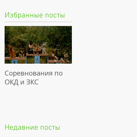
Избранные посты
Соревнования по
ОКД и ЗКС
Недавние посты