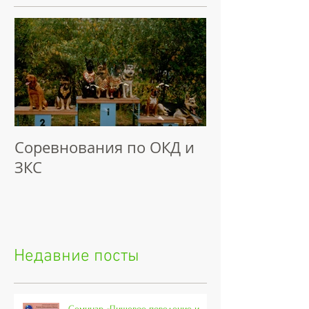
Соревнования по ОКД и
ЗКС
Недавние посты
Семинар «Пищевое поведение и