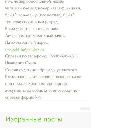
пол, номер родословной, номер
чипа или клейма, номер квалиф. книжки, 
Ф.И.О. владельца (полностью), Ф.И.О. 
тренера; спортивный разряд.
Виды участия в состязаниях;
Личный и/или командный зачёт.
На электронный адрес: 
ivolga1411@yandex.ru
Справки по телефону: +7-916-596-92-33 
Иващенко Ольга
Состав судейской бригады уточняется
Регистрация в день соревнований только 
при предъявлении ветеринарных 
документы на собак (для иногородних – 
справка формы №1)
Избранные посты