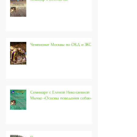
Чемпионат Москвы по ОКД и ЗКС
Семинаре с Еленой Николаевной
Мычко «Основы поведения собак»