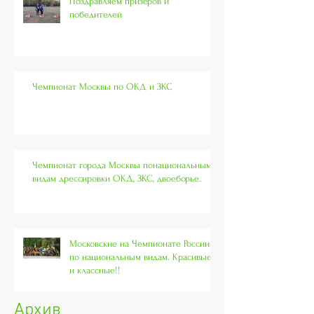
Поздравляем призеров и
победителей
Чемпионат Москвы по ОКД и ЗКС
Чемпионат города Москвы понациональным
видам дрессировки ОКД, ЗКС, двоеборье.
Московские на Чемпионате России
по национальным видам. Красивые
и классные!!
Архив