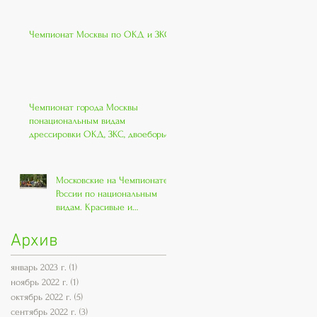
Чемпионат Москвы по ОКД и ЗКС
Чемпионат города Москвы
понациональным видам
дрессировки ОКД, ЗКС, двоеборье.
Московские на Чемпионате
России по национальным
видам. Красивые и
классные!!
Архив
январь 2023 г.
(1)
1 пост
ноябрь 2022 г.
(1)
1 пост
октябрь 2022 г.
(5)
5 постов
сентябрь 2022 г.
(3)
3 поста