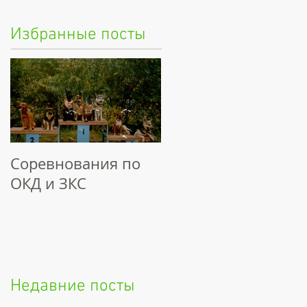
Избранные посты
Соревнования по
ОКД и ЗКС
Недавние посты