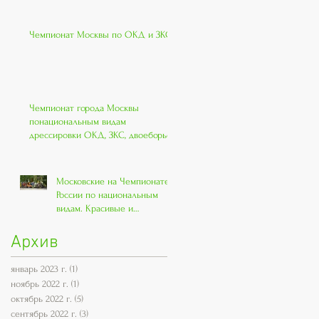
Чемпионат Москвы по ОКД и ЗКС
Чемпионат города Москвы
понациональным видам
дрессировки ОКД, ЗКС, двоеборье.
Московские на Чемпионате
России по национальным
видам. Красивые и
классные!!
Архив
январь 2023 г.
(1)
1 пост
ноябрь 2022 г.
(1)
1 пост
октябрь 2022 г.
(5)
5 постов
сентябрь 2022 г.
(3)
3 поста