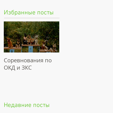
Избранные посты
Соревнования по
ОКД и ЗКС
Недавние посты