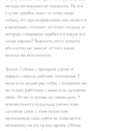
ни еды, ни игрушки не оказалось. Ну и в 
случае ошибки знает ли точно ваша 
собака, что при исправлении она окажется 
в выиграше, отличает ли точно секунду, в 
которую совершена ошибка и в какую все 
снова хорошо? Важность этого аспекта 
абсолютно не зависит от того, какие 
методы вы используете. 
Третье. Собака с тренером строит в 
первую очередь рабочие отношения. У 
меня есть целый ряд собак, с которыми мы 
не только работаем, с ними есть духовная 
связь. Но не со всеми, на самом деле. У 
новоявленного владельца щенка тоже 
духовная связь с этим пушистым 
проказником сама собой не появляется 
мгновенно, на это нужно время. Обеим 