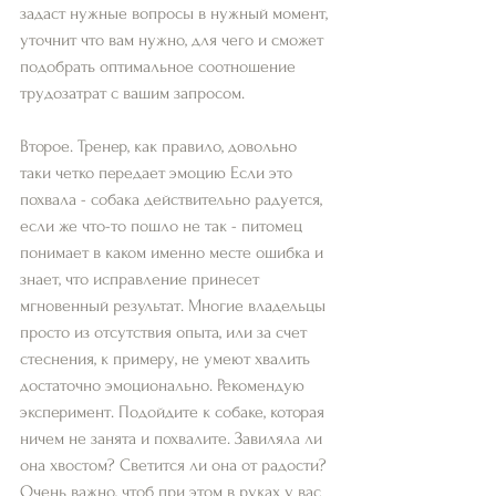
задаст нужные вопросы в нужный момент, 
уточнит что вам нужно, для чего и сможет 
подобрать оптимальное соотношение 
трудозатрат с вашим запросом. 
Второе. Тренер, как правило, довольно 
таки четко передает эмоцию Если это 
похвала - собака действительно радуется, 
если же что-то пошло не так - питомец 
понимает в каком именно месте ошибка и 
знает, что исправление принесет 
мгновенный результат. Многие владельцы 
просто из отсутствия опыта, или за счет 
стеснения, к примеру, не умеют хвалить 
достаточно эмоционально. Рекомендую 
эксперимент. Подойдите к собаке, которая 
ничем не занята и похвалите. Завиляла ли 
она хвостом? Светится ли она от радости? 
Очень важно, чтоб при этом в руках у вас 