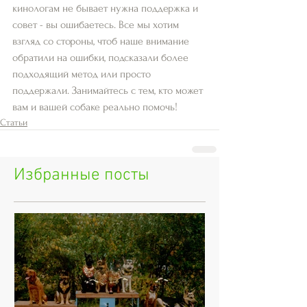
кинологам не бывает нужна поддержка и 
совет - вы ошибаетесь. Все мы хотим 
взгляд со стороны, чтоб наше внимание 
обратили на ошибки, подсказали более 
подходящий метод или просто 
поддержали. Занимайтесь с тем, кто может 
вам и вашей собаке реально помочь!
Статьи
Избранные посты