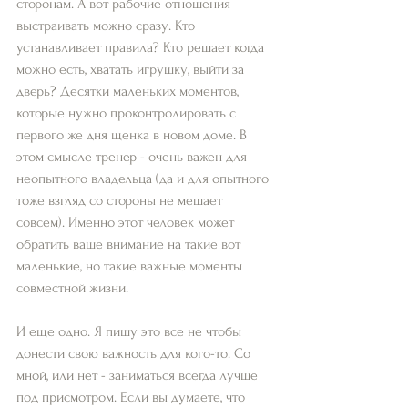
сторонам. А вот рабочие отношения 
выстраивать можно сразу. Кто 
устанавливает правила? Кто решает когда 
можно есть, хватать игрушку, выйти за 
дверь? Десятки маленьких моментов, 
которые нужно проконтролировать с 
первого же дня щенка в новом доме. В 
этом смысле тренер - очень важен для 
неопытного владельца (да и для опытного 
тоже взгляд со стороны не мешает 
совсем). Именно этот человек может 
обратить ваше внимание на такие вот 
маленькие, но такие важные моменты 
совместной жизни. 
И еще одно. Я пишу это все не чтобы 
донести свою важность для кого-то. Со 
мной, или нет - заниматься всегда лучше 
под присмотром. Если вы думаете, что 