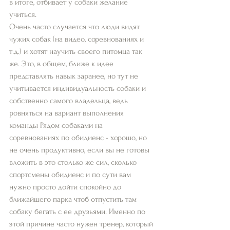
в итоге, отбивает у собаки желание 
учиться. 
Очень часто случается что люди видят 
чужих собак (на видео, соревнованиях и 
т.д.) и хотят научить своего питомца так 
же. Это, в общем, ближе к идее 
представлять навык заранее, но тут не 
учитывается индивидуальность собаки и 
собственно самого владельца, ведь 
ровняться на вариант выполнения 
команды Рядом собаками на 
соревнованиях по обидиенс - хорошо, но 
не очень продуктивно, если вы не готовы 
вложить в это столько же сил, сколько 
спортсмены обидиенс и по сути вам 
нужно просто дойти спокойно до 
ближайшего парка чтоб отпустить там 
собаку бегать с ее друзьями. Именно по 
этой причине часто нужен тренер, который 