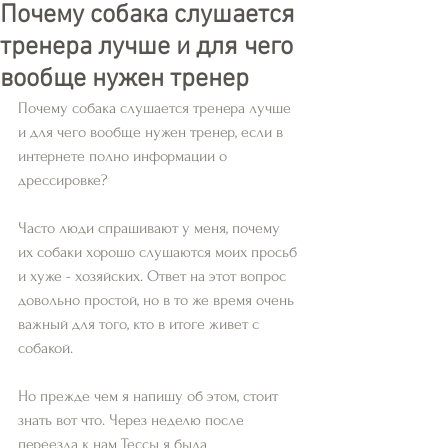
Почему собака слушается
тренера лучше и для чего
вообще нужен тренер
Почему собака слушается тренера лучше 
и для чего вообще нужен тренер, если в 
интернете полно информации о 
дрессировке? 
Часто люди спрашивают у меня, почему 
их собаки хорошо слушаются моих просьб 
и хуже - хозяйских. Ответ на этот вопрос 
довольно простой, но в то же время очень 
важный для того, кто в итоге живет с 
собакой. 
Но прежде чем я напишу об этом, стоит 
знать вот что. Через неделю после 
переезда к нам Тессы я была 