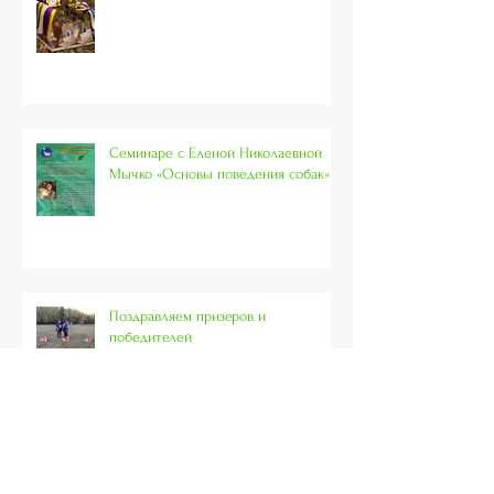
Семинаре с Еленой Николаевной
Мычко «Основы поведения собак»
Поздравляем призеров и
победителей
Чемпионат Москвы по ОКД и ЗКС