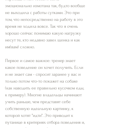
эмоционально измотана так, будто вообще 
не выходила с работы сутками. Это при 
том, что непосредственно на работу в это 
время не ходила вовсе. Так что я очень 
хорошо сейчас понимаю какую нагрузку 
несут те, кто недавно завел щенка и как 
им(вам) сложно. 
Первое и самое важное: тренер знает 
какое поведение он хочет получить. Если 
и не знает сам - спросит заранее у вас и 
только потом что-то покажет на собаке 
(как наводить ее правильно кусочком еды, 
к примеру). Многие владельцы начинают 
учить раньше, чем представят себе 
собственную идеальную картинку, к 
которой хотят "идти". Это приводит к 
путанице в критериях отбора поведения и, 