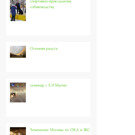
спортивно-прикладному
собаководству
Осенняя радуга
семинар с Е.Н.Мычко
Чемпионат Москвы по ОКД и ЗКС