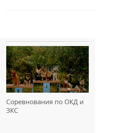
И.Христий. В программе 3 трассы -...
Соревнования по ОКД и
ЗКС