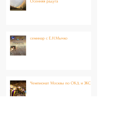
Осенняя радуга
семинар с Е.Н.Мычко
Чемпионат Москвы по ОКД и ЗКС